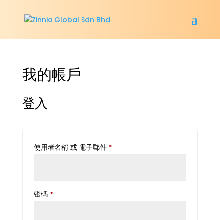
我的帳戶
登入
必
使用者名稱 或 電子郵件
*
填
必
密碼
*
填